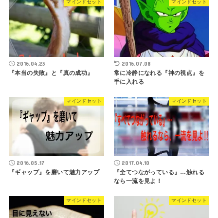
マインドセット
マインドセット
2016.04.23
2016.07.08
『本当の失敗』と『真の成功』
常に冷静になれる『神の視点』を
手に入れる
マインドセット
マインドセット
2016.05.17
2017.04.10
『ギャップ』を磨いて魅力アップ
『全てつながっている』…触れる
なら一流を見よ！
マインドセット
マインドセット