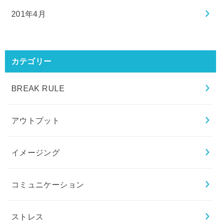
201年4月
カテゴリー
BREAK RULE
アウトプット
イメージング
コミュニケーション
ストレス