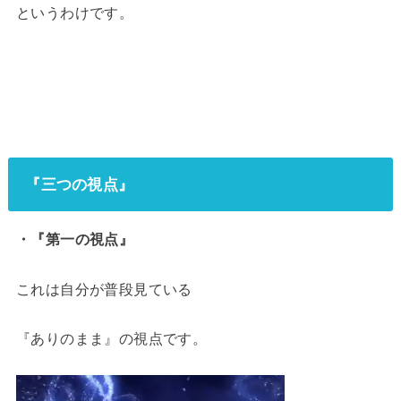
というわけです。
『三つの視点』
・『第一の視点』
これは自分が普段見ている
『ありのまま』の視点です。