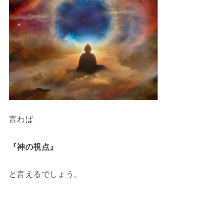
言わば
『神の視点』
と言えるでしょう。