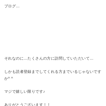
ブログ…
それなのに…たくさんの方に訪問していただいて…
しかも読者登録までしてくれる方までいるじゃないです
か^ ^
マジで嬉しい限りです♪
ありがとうございます！！