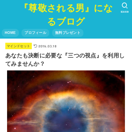
『尊敬される男』にな
SEARCH
るブログ
HOME
プロフィール
無料プレゼント
2016.03.18
マインドセット
あなたも決断に必要な『三つの視点』を利用し
てみませんか？