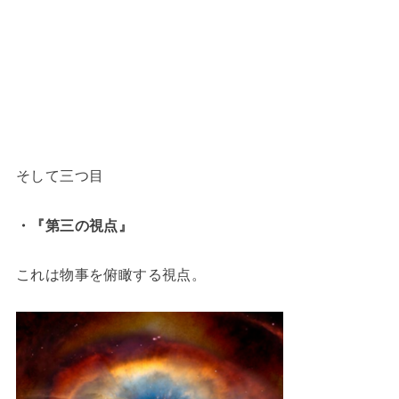
そして三つ目
・『第三の視点』
これは物事を俯瞰する視点。