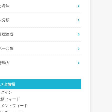
思考法
未分類
目標達成
第一印象
行動力
メタ情報
ログイン
投稿フィード
コメントフィード