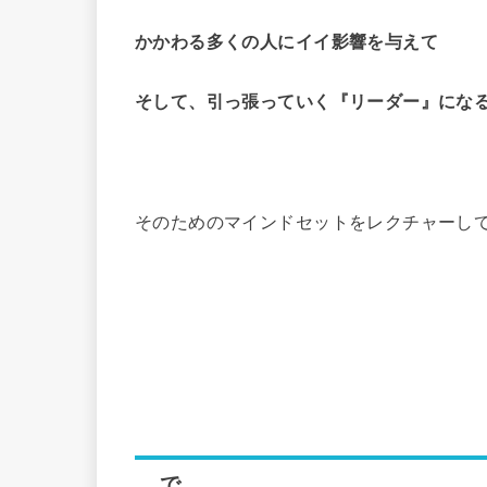
かかわる多くの人にイイ影響を与えて
そして、引っ張っていく『リーダー』にな
そのためのマインドセットをレクチャーし
…で、