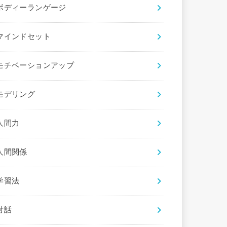
ボディーランゲージ
マインドセット
モチベーションアップ
モデリング
人間力
人間関係
学習法
対話