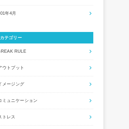
201年4月
カテゴリー
BREAK RULE
アウトプット
イメージング
コミュニケーション
ストレス