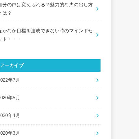
自分の声は変えられる？魅力的な声の出し方
とは？
なかなか目標を達成できない時のマインドセ
ット・・・
アーカイブ
2022年7月
2020年5月
2020年4月
2020年3月