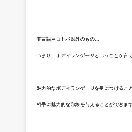
非言語＝コトバ以外のもの…
つまり、
ボディランゲージ
ということが言
魅力的なボディランゲージを身につけるこ
相手に魅力的な印象を与えることができま