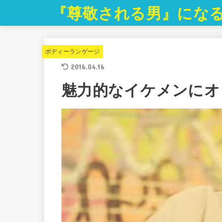
『尊敬される男』にな
ボディーランゲージ
2016.04.16
魅力的なイケメンにオ