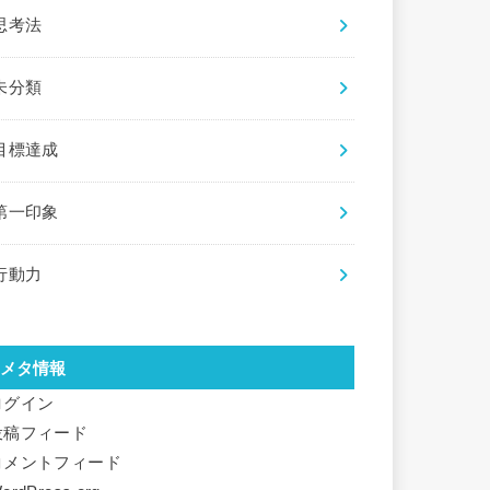
思考法
未分類
目標達成
第一印象
行動力
メタ情報
ログイン
投稿フィード
コメントフィード