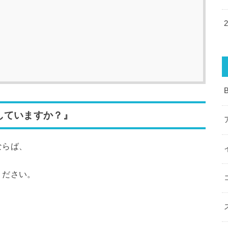
していますか？』
ならば、
ください。