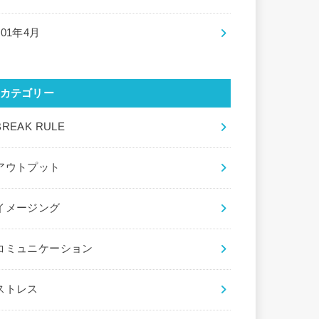
201年4月
カテゴリー
BREAK RULE
アウトプット
イメージング
コミュニケーション
ストレス