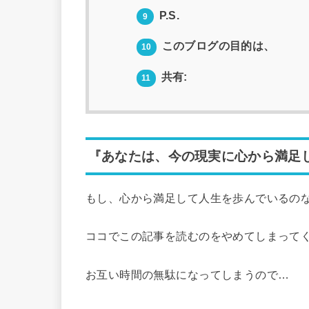
P.S.
9
このブログの目的は、
10
共有:
11
『あなたは、今の現実に心から満足
もし、心から満足して人生を歩んでいるの
ココでこの記事を読むのをやめてしまって
お互い時間の無駄になってしまうので…