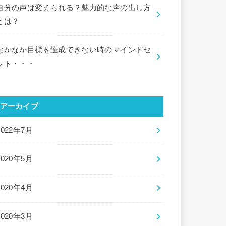
自分の声は変えられる？魅力的な声の出し方
とは？
なかなか目標を達成できない時のマインドセ
ット・・・
アーカイブ
2022年7月
2020年5月
2020年4月
2020年3月