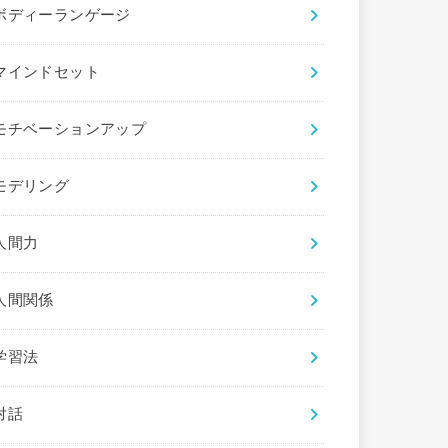
ボディーランゲージ
マインドセット
モチベーションアップ
モデリング
人間力
人間関係
学習法
対話