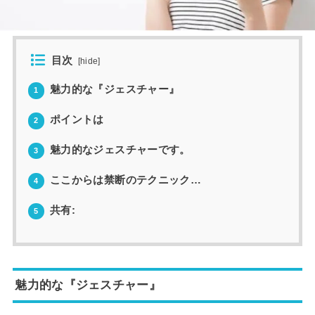
目次
[
hide
]
魅力的な『ジェスチャー』
1
ポイントは
2
魅力的なジェスチャーです。
3
ここからは禁断のテクニック…
4
共有:
5
魅力的な『ジェスチャー』