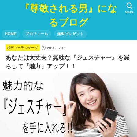
『尊敬される男』にな
SEARCH
るブログ
HOME
プロフィール
無料プレゼント
2016.04.15
ボディーランゲージ
あなたは大丈夫？無駄な『ジェスチャー』を減
らして『魅力』アップ！！