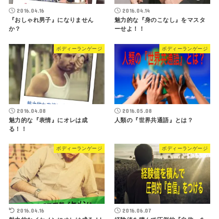
2016.04.16
2016.04.14
『おしゃれ男子』になりません
魅力的な『身のこなし』をマスタ
か？
ーせよ！！
ボディーランゲージ
ボディーランゲージ
2016.04.08
2016.05.08
魅力的な『表情』にオレは成
人類の『世界共通語』とは？
る！！
ボディーランゲージ
ボディーランゲージ
2016.04.16
2016.06.07