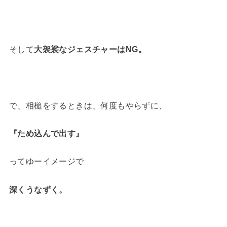
そして
大袈裟なジェスチャーはNG。
で、相槌をするときは、何度もやらずに、
『ため込んで出す』
ってゆーイメージで
深くうなずく。