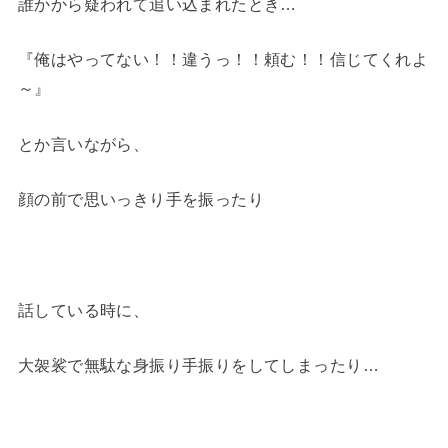
誰かから疑われて追い込まれたとき…
『俺はやってない！！違うっ！！頼む！！信じてくれよ
～』
とか言いながら、
顔の前で思いっきり手を振ったり
話している時に、
大袈裟で無駄な身振り手振りをしてしまったり…