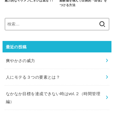
魅力的なイケメンにオレは成る！!
経験値を積んで圧倒的『自信』を
つける方法
検
索:
最近の投稿
爽やかさの威力
人にモテる３つの要素とは？
なかなか目標を達成できない時はvol.２（時間管理
編）