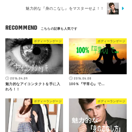
魅力的な『身のこなし』をマスターせよ！！
RECOMMEND
ボディーランゲージ
ボディーランゲージ
2016.04.09
2016.06.08
魅力的なアイコンタクトを手に入
100％『平常心』で…
れろ！！
ボディーランゲージ
ボディーランゲージ