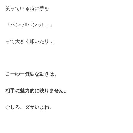
笑っている時に手を
『パンッ!!パンッ!!…』
って大きく叩いたり…
こーゆー無駄な動きは、
相手に魅力的に映りません。
むしろ、ダサいよね
。