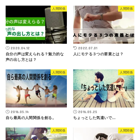
人間関係
人間関係
2020.04.12
2022.07.01
自分の声は変えられる？魅力的な
人にモテる３つの要素とは？
声の出し方とは？
人間関係
人間関係
2016.05.14
2016.05.25
自ら最高の人間関係を創る。
ちょっとした気遣いで…
人間関係
人間関係