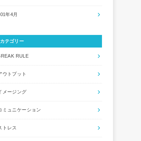
201年4月
カテゴリー
BREAK RULE
アウトプット
イメージング
コミュニケーション
ストレス