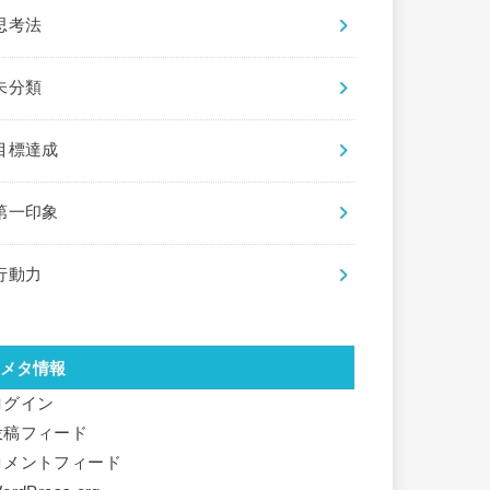
思考法
未分類
目標達成
第一印象
行動力
メタ情報
ログイン
投稿フィード
コメントフィード