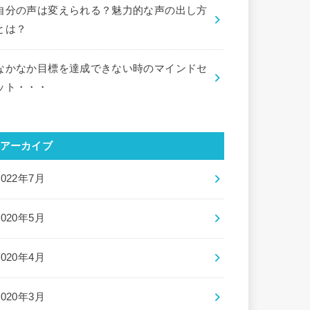
自分の声は変えられる？魅力的な声の出し方
とは？
なかなか目標を達成できない時のマインドセ
ット・・・
アーカイブ
2022年7月
2020年5月
2020年4月
2020年3月