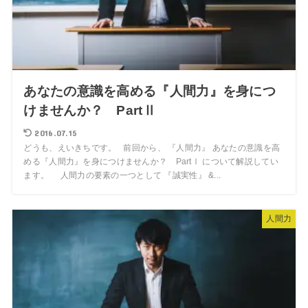
あなたの意識を高める『人間力』を身につ
けませんか？ PartⅡ
2016.07.15
どうも、えいきちです。 前回から、 『人間力』 あなたの意識を高
める『人間力』を身につけませんか？ PartⅠ について解説してい
ます。 人間力の要素の一つとして 『誠実性』 &...
人間力