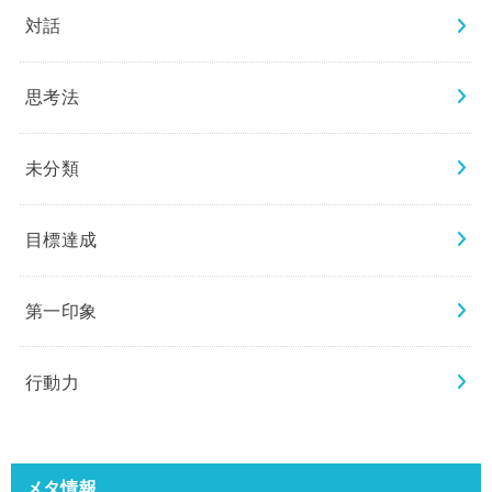
対話
思考法
未分類
目標達成
第一印象
行動力
メタ情報