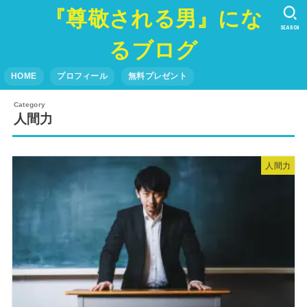
『尊敬される男』にな
SEARCH
るブログ
HOME
プロフィール
無料プレゼント
人間力
人間力