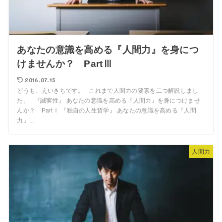
あなたの意識を高める『人間力』を身につ
けませんか？ PartⅢ
2016.07.15
どうも、えいきちです。 これまで人間力の要素を二つ解説しまし
た。 『誠実性』 あなたの意識を高める『人間力』を身につけませ
んか？ PartⅠ 『独自の人生哲学』 あなたの意識を高める『人間
力』...
人間力