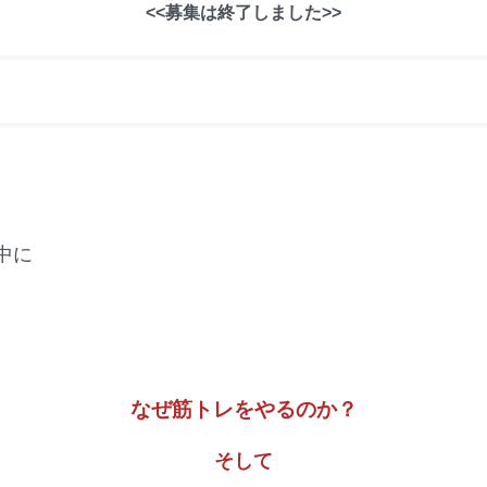
<<募集は終了しました>>
。
中に
なぜ筋トレをやるのか？
そして