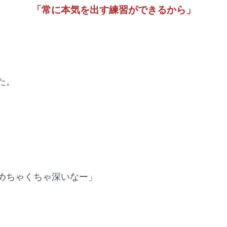
「常に本気を出す練習ができるから」
た。
めちゃくちゃ深いなー」