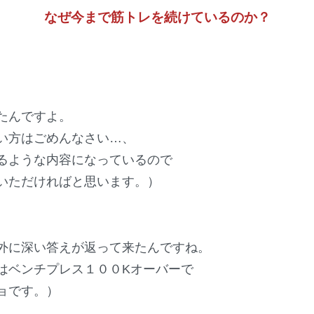
なぜ今まで筋トレを続けているのか？
たんですよ。
い方はごめんなさい…、
るような内容になっているので
いただければと思います。）
外に深い答えが返って来たんですね。
はベンチプレス１００Kオーバーで
ョです。）