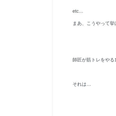
etc…
まあ、こうやって挙
師匠が筋トレをやる
それは…