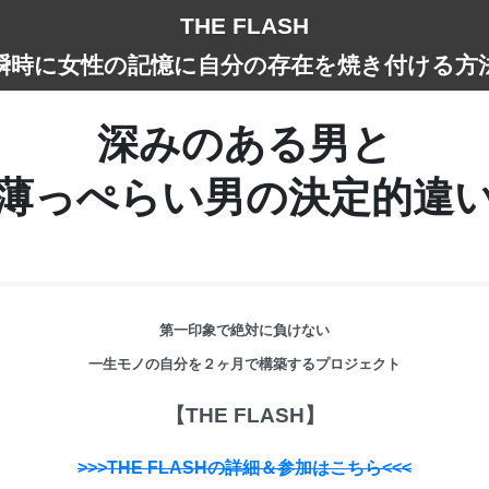
THE FLASH
-瞬時に女性の記憶に自分の存在を焼き付ける方法
深みのある男と
薄っぺらい男の決定的違
第一印象で絶対に負けない
一生モノの自分を２ヶ月で構築するプロジェクト
【THE FLASH】
>>>THE FLASHの詳細＆参加はこちら<<<