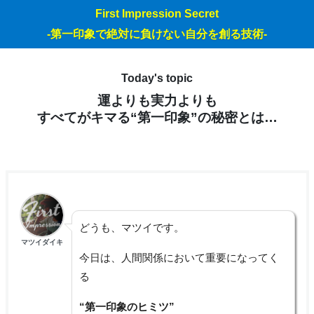
First Impression Secret
-第一印象で絶対に負けない自分を創る技術-
Today's topic
運よりも実力よりも
すべてがキマる“第一印象”の秘密とは…
どうも、マツイです。
マツイダイキ
今日は、人間関係において重要になってく
る
“第一印象のヒミツ”