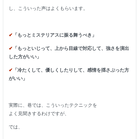
し、こういった声はよくもらいます。
✔︎
「もっとミステリアスに振る舞うべき」
✔︎
「もっといじって、上から目線で対応して、
強さを演出
した方がいい」
✔︎
「冷たくして、優しくしたりして、
感情を揺さぶった方
がいい」
実際に、巷では、こういったテクニックを
よく見聞きするわけですが、
では、