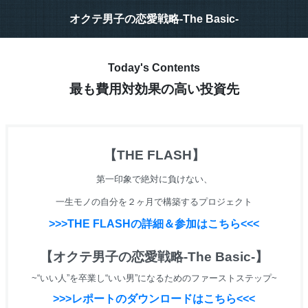
オクテ男子の恋愛戦略-The Basic-
Today's Contents
最も費用対効果の高い投資先
【THE FLASH】
第一印象で絶対に負けない、
一生モノの自分を２ヶ月で構築するプロジェクト
>>>THE FLASHの詳細＆参加はこちら<<<
【オクテ男子の恋愛戦略-The Basic-】
~“いい人”を卒業し“いい男”になるためのファーストステップ~
>>>レポートのダウンロードはこちら<<<