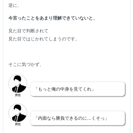
逆に、
今言ったことをあまり理解できていないと、
見た目で判断されて
見た目ではじかれてしまうのです。
そこに気づかず、
「もっと俺の中身を見てくれ」
男性
「内面なら勝負できるのに…くそっ」
男性