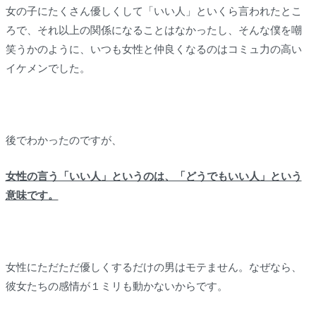
女の子にたくさん優しくして「いい人」といくら言われたとこ
ろで、それ以上の関係になることはなかったし、そんな僕を嘲
笑うかのように、いつも女性と仲良くなるのはコミュ力の高い
イケメンでした。
後でわかったのですが、
女性の言う「いい人」というのは、「どうでもいい人」という
意味です。
女性にただただ優しくするだけの男はモテません。なぜなら、
彼女たちの感情が１ミリも動かないからです。