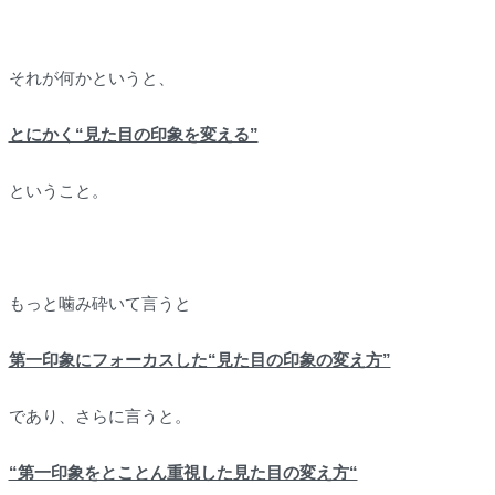
それが何かというと、
とにかく“見た目の印象を変える”
ということ。
もっと噛み砕いて言うと
第一印象にフォーカスした“見た目の印象の変え方”
であり、さらに言うと。
“第一印象をとことん重視した見た目の変え方“