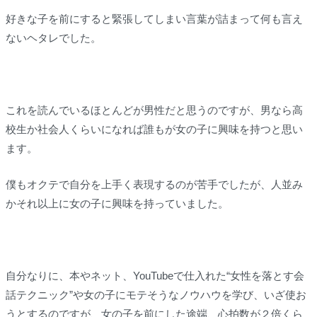
好きな子を前にすると緊張してしまい言葉が詰まって何も言え
ないヘタレでした。
これを読んでいるほとんどが男性だと思うのですが、男なら高
校生か社会人くらいになれば誰もが女の子に興味を持つと思い
ます。
僕もオクテで自分を上手く表現するのが苦手でしたが、人並み
かそれ以上に女の子に興味を持っていました。
自分なりに、本やネット、YouTubeで仕入れた“女性を落とす会
話テクニック”や女の子にモテそうなノウハウを学び、いざ使お
うとするのですが、女の子を前にした途端、心拍数が２倍くら