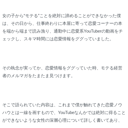
女の子から“モテる”ことを絶対に諦めることができなかった僕
は、その日から、仕事終わりに本屋に寄って恋愛コーナーの本
を端から端まで読み漁り、通勤中に恋愛系YouTuberの動画をチ
ェックし、スキマ時間には恋愛情報をググっていました。
その執念が実ってか、恋愛情報をググっていた時、モテる経営
者のメルマガをたまたま見つけます。
そこで語られていた内容は、これまで僕が触れてきた恋愛ノウ
ハウとは一線を画すもので、YouTubeなんかでは絶対に得ること
ができないような女性の深層心理について詳しく書いてあり、