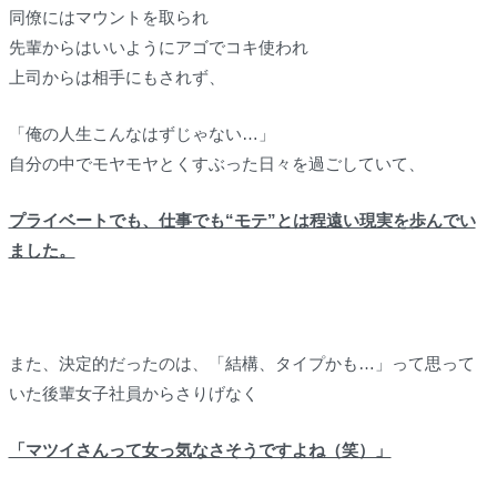
同僚にはマウントを取られ
先輩からはいいようにアゴでコキ使われ
上司からは相手にもされず、
「俺の人生こんなはずじゃない…」
自分の中でモヤモヤとくすぶった日々を過ごしていて、
プライベートでも、仕事でも“モテ”とは程遠い現実を歩んでい
ました。
また、決定的だったのは、「結構、タイプかも…」って思って
いた後輩女子社員からさりげなく
「マツイさんって女っ気なさそうですよね（笑）」